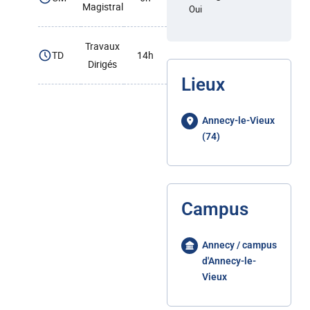
Magistral
Oui
Travaux
TD
14h
Dirigés
Lieux
Annecy-le-Vieux
(74)
Campus
Annecy / campus
d'Annecy-le-
Vieux