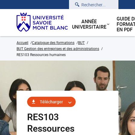
Rechercher
GUIDE D
ANNÉE
FORMAT
UNIVERSITAIRE
EN PDF
Accueil
Catalogue des formations
BUT
BUT Gestion des entreprises et des administrations
RES103 Ressources humaines
Télécharger
RES103
Ressources