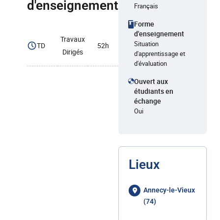
d'enseignement
Français
Forme
d'enseignement
Travaux
Situation
TD
52h
Dirigés
d'apprentissage et
d'évaluation
Ouvert aux
étudiants en
échange
Oui
Lieux
Annecy-le-Vieux
(74)