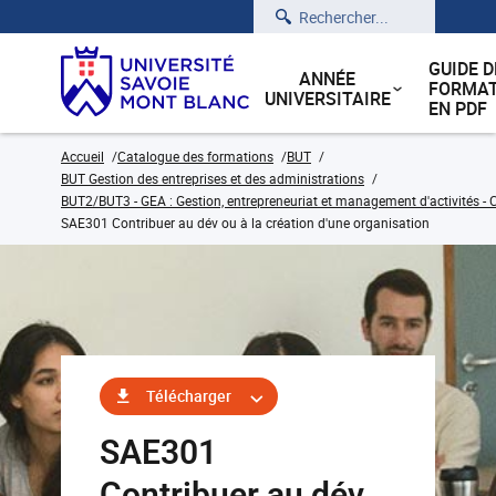
Rechercher
GUIDE D
ANNÉE
FORMAT
UNIVERSITAIRE
EN PDF
Accueil
Catalogue des formations
BUT
BUT Gestion des entreprises et des administrations
BUT2/BUT3 - GEA : Gestion, entrepreneuriat et management d'activités - C
SAE301 Contribuer au dév ou à la création d'une organisation
Télécharger
SAE301
Contribuer au dév