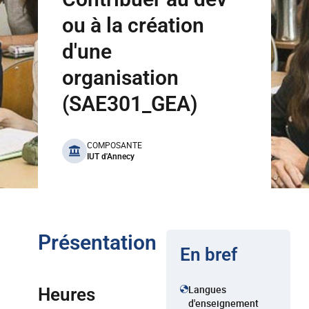
ou à la création
d'une
organisation
(SAE301_GEA)
benefits
COMPOSANTE
IUT d'Annecy
Présentation
En bref
Langues
Heures
d'enseignement