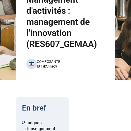
d'activités :
management de
l'innovation
(RES607_GEMAA)
benefits
COMPOSANTE
IUT d'Annecy
En bref
Langues
d'enseignement