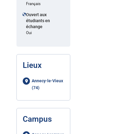
Français
Ouvert aux
étudiants en
échange
Oui
Lieux
Annecy-le-Vieux
(74)
Campus