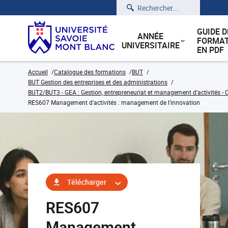
Rechercher
GUIDE D
ANNÉE
FORMAT
UNIVERSITAIRE
EN PDF
Accueil
Catalogue des formations
BUT
BUT Gestion des entreprises et des administrations
BUT2/BUT3 - GEA : Gestion, entrepreneuriat et management d'activités - C
RES607 Management d'activités : management de l'innovation
Télécharger
RES607
Management