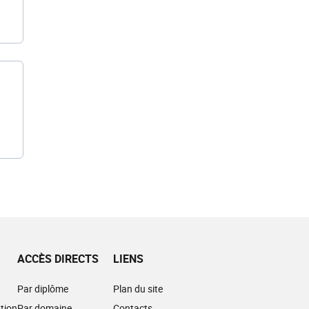
ACCÈS DIRECTS
LIENS
Par diplôme
Plan du site
tion
Par domaine
Contacts