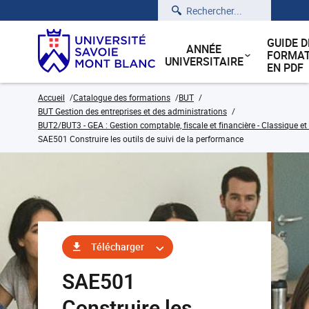
Rechercher
GUIDE D
ANNÉE
FORMAT
UNIVERSITAIRE
EN PDF
Accueil
Catalogue des formations
BUT
BUT Gestion des entreprises et des administrations
BUT2/BUT3 - GEA : Gestion comptable, fiscale et financière - Classique et
SAE501 Construire les outils de suivi de la performance
Télécharger
SAE501
Construire les