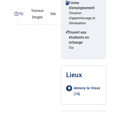
Forme
d'enseignement
Travaux
Situation
TD
36h
Dirigés
d'apprentissage et
d'évaluation
Ouvert aux
étudiants en
échange
Oui
Lieux
Annecy-le-Vieux
(74)