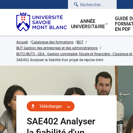
Rechercher
GUIDE D
ANNÉE
FORMAT
UNIVERSITAIRE
EN PDF
Accueil
Catalogue des formations
BUT
BUT Gestion des entreprises et des administrations
BUT2/BUT3 - GEA : Gestion comptable, fiscale et financière - Classique et
SAE402 Analyser la fiabilité d'un projet de reprise d'ent
Télécharger
SAE402 Analyser
la fiabilité d'un