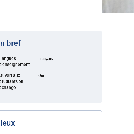
n bref
Langues
Français
d'enseignement
Ouvert aux
Oui
étudiants en
échange
ieux