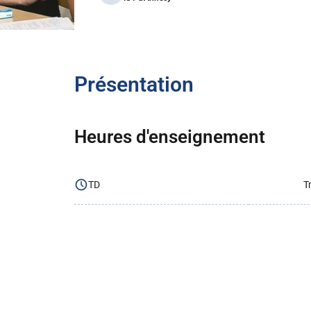
Présentation
Heures d'enseignement
TD
T