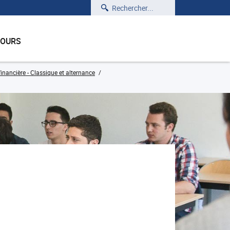
Rechercher
COURS
inancière - Classique et alternance