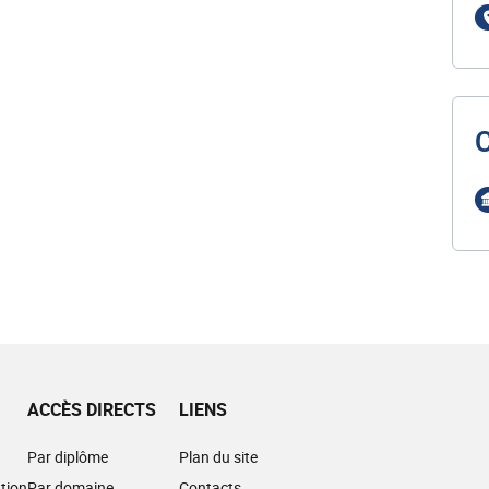
ACCÈS DIRECTS
LIENS
Par diplôme
Plan du site
tion
Par domaine
Contacts