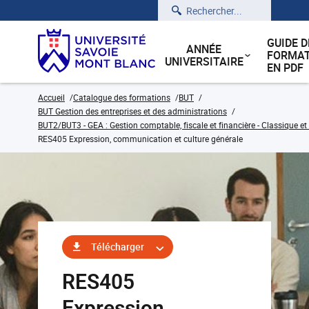
Rechercher
GUIDE D
ANNÉE
FORMAT
UNIVERSITAIRE
EN PDF
Accueil
Catalogue des formations
BUT
BUT Gestion des entreprises et des administrations
BUT2/BUT3 - GEA : Gestion comptable, fiscale et financière - Classique et
RES405 Expression, communication et culture générale
Télécharger
RES405
Expression,