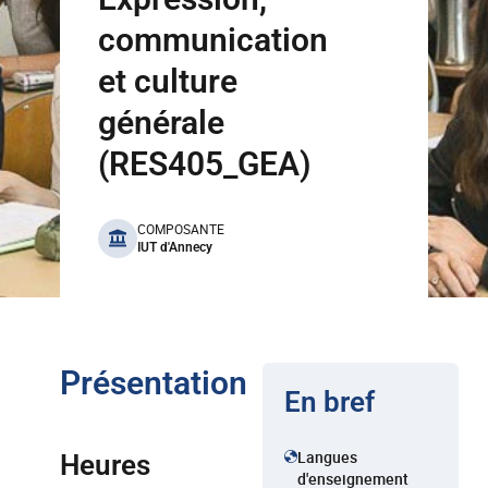
communication
et culture
générale
(RES405_GEA)
benefits
COMPOSANTE
IUT d'Annecy
Présentation
En bref
Langues
Heures
d'enseignement