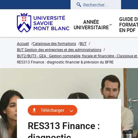
Rechercher
GUIDE D
ANNÉE
FORMAT
UNIVERSITAIRE
EN PDF
Accueil
Catalogue des formations
BUT
BUT Gestion des entreprises et des administrations
BUT2/BUT3 - GEA : Gestion comptable, fiscale et financière - Classique et
RES313 Finance : diagnostic financier & prévision du BFRE
Télécharger
RES313 Finance :
diagnostic