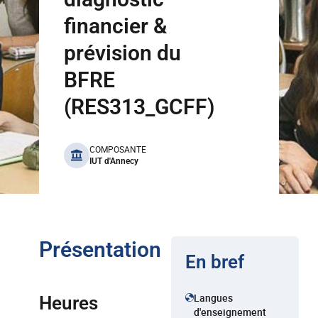
financier &
prévision du
BFRE
(RES313_GCFF)
benefits
COMPOSANTE
IUT d'Annecy
Présentation
En bref
Langues
Heures
d'enseignement