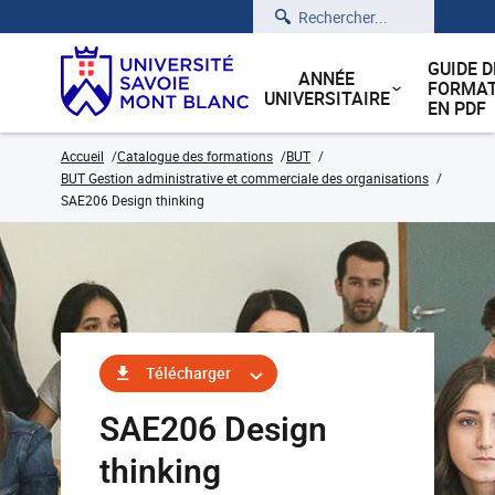
Rechercher
GUIDE D
ANNÉE
FORMAT
UNIVERSITAIRE
EN PDF
Accueil
Catalogue des formations
BUT
BUT Gestion administrative et commerciale des organisations
SAE206 Design thinking
Télécharger
SAE206 Design
thinking