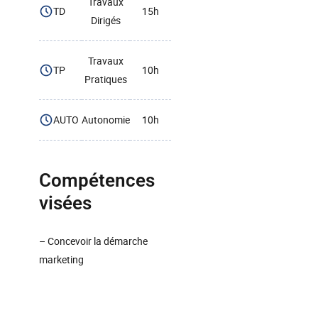
Travaux
TD
15h
Dirigés
Travaux
TP
10h
Pratiques
AUTO
Autonomie
10h
Compétences
visées
– Concevoir la démarche
marketing