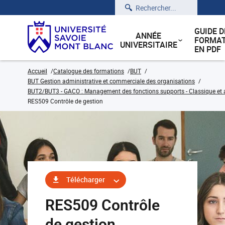
Rechercher
GUIDE D
ANNÉE
FORMAT
UNIVERSITAIRE
EN PDF
Accueil
Catalogue des formations
BUT
BUT Gestion administrative et commerciale des organisations
BUT2/BUT3 - GACO : Management des fonctions supports - Classique et 
RES509 Contrôle de gestion
Télécharger
RES509 Contrôle
de gestion