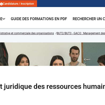
Candidature / Inscription
RE
GUIDE DES FORMATIONS EN PDF
RECHERCHER UN 
strative et commerciale des organisations
BUT2/BUT3 - GACO : Management des f
 juridique des ressources humai