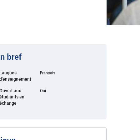
n bref
Langues
Français
d'enseignement
Ouvert aux
Oui
étudiants en
échange