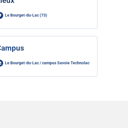
ieux
Le Bourget-du-Lac (73)
Campus
Le Bourget-du-Lac / campus Savoie Technolac