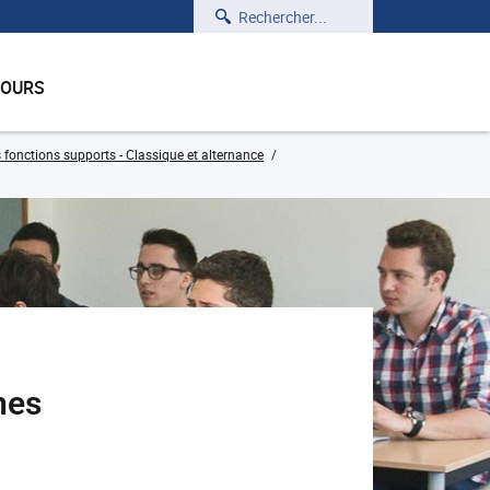
Rechercher
COURS
onctions supports - Classique et alternance
nes