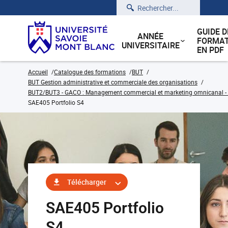
Rechercher
GUIDE D
ANNÉE
FORMAT
UNIVERSITAIRE
EN PDF
Accueil
Catalogue des formations
BUT
BUT Gestion administrative et commerciale des organisations
BUT2/BUT3 - GACO : Management commercial et marketing omnicanal - C
SAE405 Portfolio S4
Télécharger
SAE405 Portfolio
S4