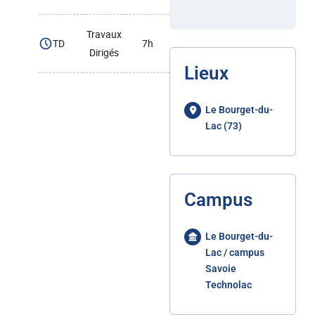
Travaux
TD
7h
Dirigés
Lieux
Le Bourget-du-
Lac (73)
Campus
Le Bourget-du-
Lac / campus
Savoie
Technolac