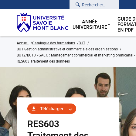
Rechercher
GUIDE D
ANNÉE
FORMAT
UNIVERSITAIRE
EN PDF
Accueil
Catalogue des formations
BUT
BUT Gestion administrative et commerciale des organisations
BUT2/BUT3 - GACO : Management commercial et marketing omnicanal - C
RES603 Traitement des données
Télécharger
RES603
Traitement des