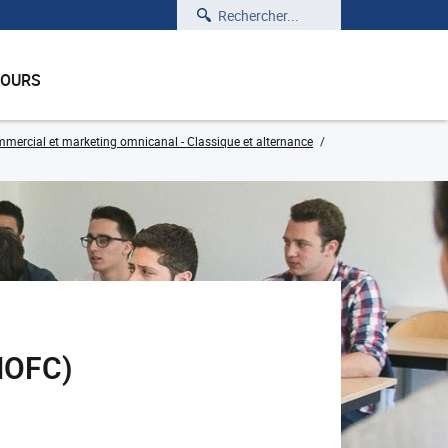
Rechercher
COURS
rcial et marketing omnicanal - Classique et alternance
MOFC)