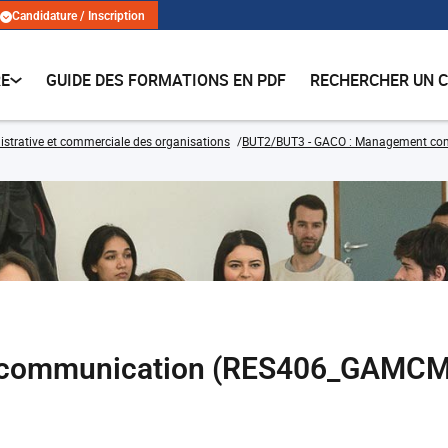
Candidature / Inscription
RE
GUIDE DES FORMATIONS EN PDF
RECHERCHER UN 
strative et commerciale des organisations
BUT2/BUT3 - GACO : Management comme
t communication (RES406_GAMC