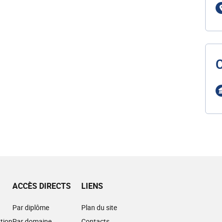
ACCÈS DIRECTS
LIENS
Par diplôme
Plan du site
tion
Par domaine
Contacts