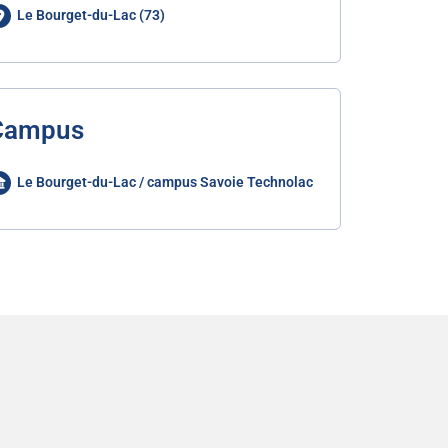
Le Bourget-du-Lac (73)
Campus
Le Bourget-du-Lac / campus Savoie Technolac