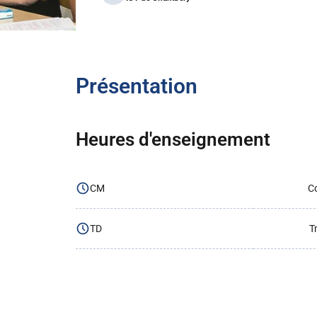
Présentation
Heures d'enseignement
CM
Co
TD
T