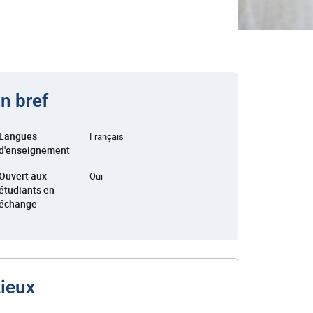
n bref
Langues
Français
d'enseignement
Ouvert aux
Oui
étudiants en
échange
ieux