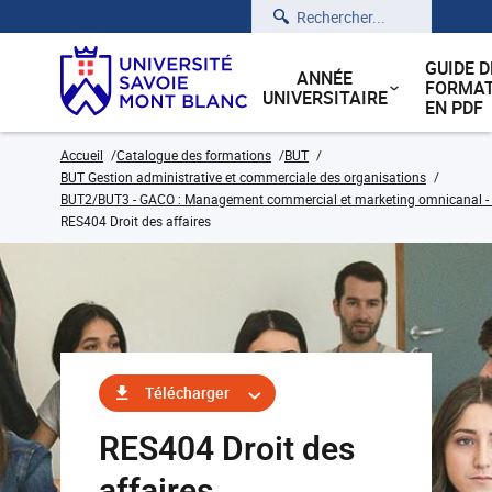
Rechercher
GUIDE D
ANNÉE
FORMAT
UNIVERSITAIRE
EN PDF
Accueil
Catalogue des formations
BUT
BUT Gestion administrative et commerciale des organisations
BUT2/BUT3 - GACO : Management commercial et marketing omnicanal - C
RES404 Droit des affaires
Télécharger
RES404 Droit des
affaires