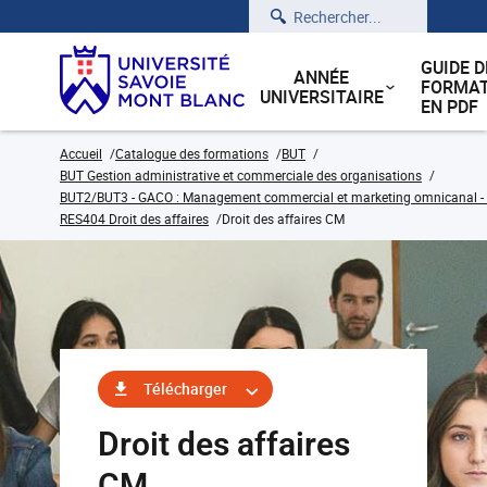
Rechercher
GUIDE D
ANNÉE
FORMAT
UNIVERSITAIRE
EN PDF
Accueil
Catalogue des formations
BUT
BUT Gestion administrative et commerciale des organisations
BUT2/BUT3 - GACO : Management commercial et marketing omnicanal - C
RES404 Droit des affaires
Droit des affaires CM
Télécharger
Droit des affaires
CM