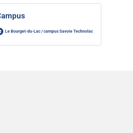
Campus
Le Bourget-du-Lac / campus Savoie Technolac