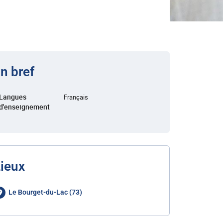
n bref
Langues
Français
d'enseignement
ieux
Le Bourget-du-Lac (73)