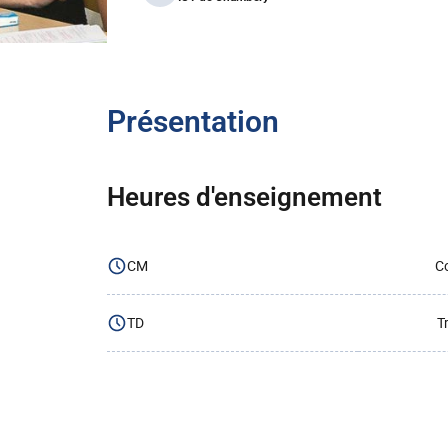
Présentation
Heures d'enseignement
CM
Co
TD
T