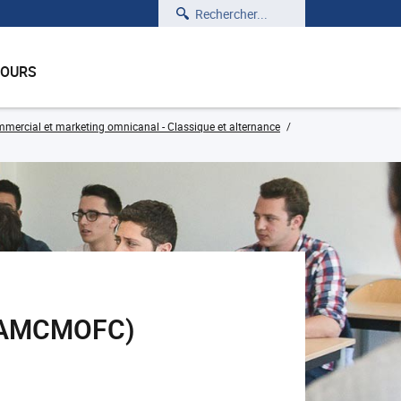
Rechercher
COURS
rcial et marketing omnicanal - Classique et alternance
_GAMCMOFC)