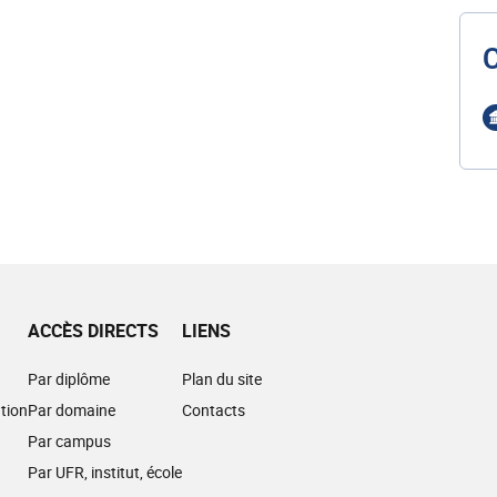
ACCÈS DIRECTS
LIENS
Par diplôme
Plan du site
tion
Par domaine
Contacts
Par campus
Par UFR, institut, école