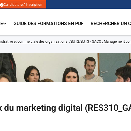
Candidature / Inscription
RE
GUIDE DES FORMATIONS EN PDF
RECHERCHER UN 
strative et commerciale des organisations
BUT2/BUT3 - GACO : Management comme
 du marketing digital (RES310