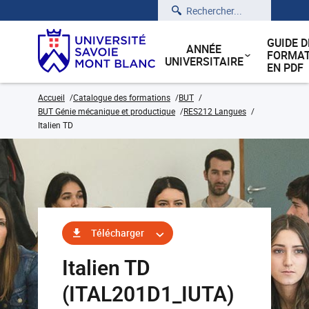
Rechercher
GUIDE D
ANNÉE
FORMAT
UNIVERSITAIRE
EN PDF
Accueil
Catalogue des formations
BUT
BUT Génie mécanique et productique
RES212 Langues
Italien TD
Télécharger
Italien TD
(ITAL201D1_IUTA)