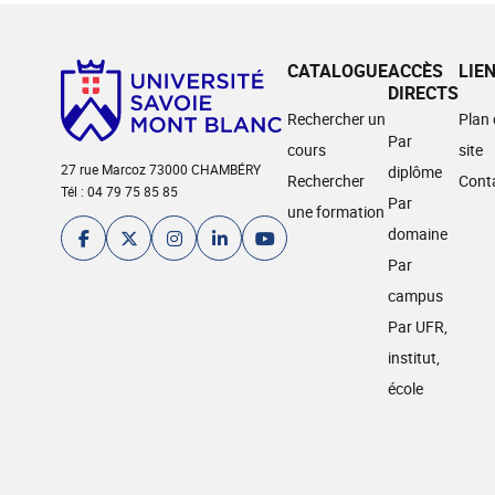
CATALOGUE
ACCÈS
LIE
DIRECTS
Rechercher un
Plan
Par
cours
site
27 rue Marcoz 73000 CHAMBÉRY
diplôme
Rechercher
Cont
Tél : 04 79 75 85 85
Par
une formation
domaine
Par
campus
Par UFR,
institut,
école