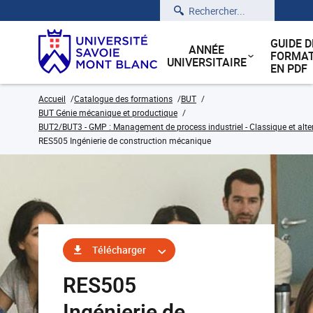
Rechercher
GUIDE D
ANNÉE
FORMAT
UNIVERSITAIRE
EN PDF
Accueil
Catalogue des formations
BUT
BUT Génie mécanique et productique
BUT2/BUT3 - GMP : Management de process industriel - Classique et alt
RES505 Ingénierie de construction mécanique
Télécharger
RES505
Ingénierie de