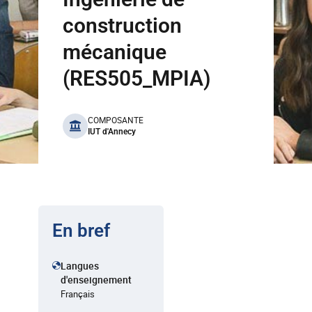
construction
mécanique
(RES505_MPIA)
benefits
COMPOSANTE
IUT d'Annecy
En bref
Langues
d'enseignement
Français