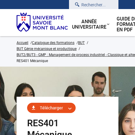
Rechercher
GUIDE D
ANNÉE
FORMAT
UNIVERSITAIRE
EN PDF
Accueil
Catalogue des formations
BUT
BUT Génie mécanique et productique
BUT2/BUT3 - GMP : Management de process industriel - Classique et alt
RES401 Mécanique
Télécharger
RES401
Mécanique