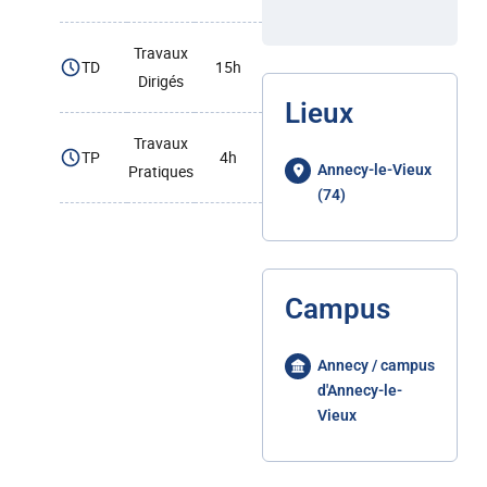
Travaux
TD
15h
Dirigés
Lieux
Travaux
TP
4h
Pratiques
Annecy-le-Vieux
(74)
Campus
Annecy / campus
d'Annecy-le-
Vieux