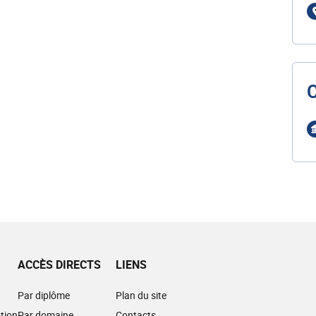
ACCÈS DIRECTS
LIENS
Par diplôme
Plan du site
tion
Par domaine
Contacts