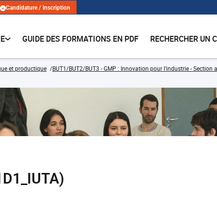
Candidature / Inscription
RE
GUIDE DES FORMATIONS EN PDF
RECHERCHER UN 
ue et productique
BUT1/BUT2/BUT3 - GMP : Innovation pour l’industrie - Sectio
1D1_IUTA)