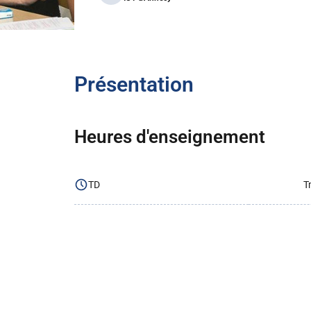
Présentation
Heures d'enseignement
TD
T