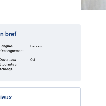
n bref
Langues
Français
d'enseignement
Ouvert aux
Oui
étudiants en
échange
ieux