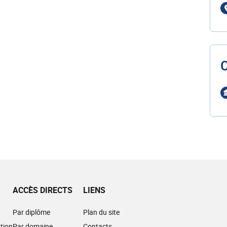
ACCÈS DIRECTS
LIENS
Par diplôme
Plan du site
tion
Par domaine
Contacts