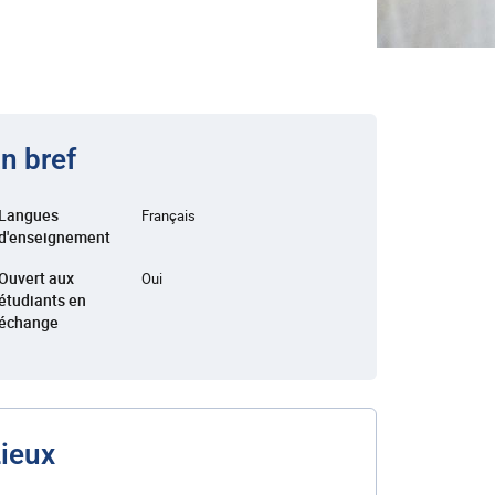
n bref
Langues
Français
d'enseignement
Ouvert aux
Oui
étudiants en
échange
ieux