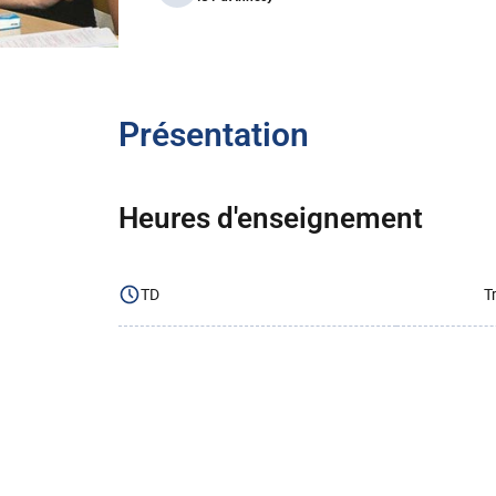
Présentation
Heures d'enseignement
TD
T