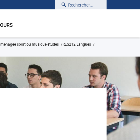
Rechercher
COURS
n aménagée sport ou musique études
RES212 Langues