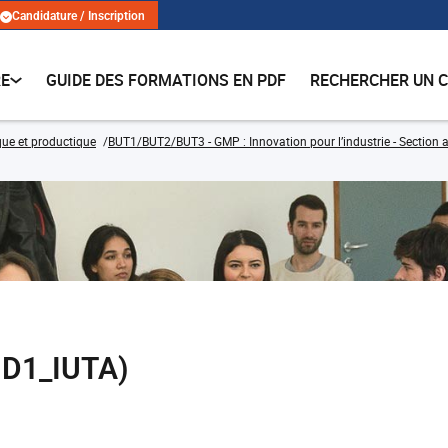
Candidature / Inscription
RE
GUIDE DES FORMATIONS EN PDF
RECHERCHER UN 
ue et productique
BUT1/BUT2/BUT3 - GMP : Innovation pour l’industrie - Sectio
1D1_IUTA)