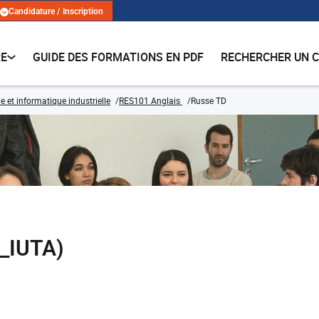
Candidature / Inscription
RE
GUIDE DES FORMATIONS EN PDF
RECHERCHER UN 
e et informatique industrielle
RES101 Anglais
Russe TD
_IUTA)