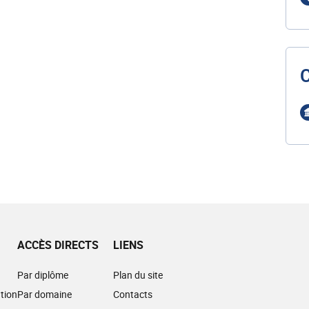
ACCÈS DIRECTS
LIENS
Par diplôme
Plan du site
tion
Par domaine
Contacts