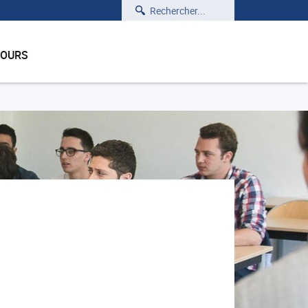
Rechercher
COURS