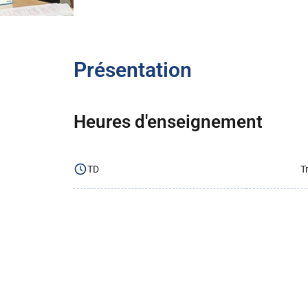
Présentation
Heures d'enseignement
TD
T