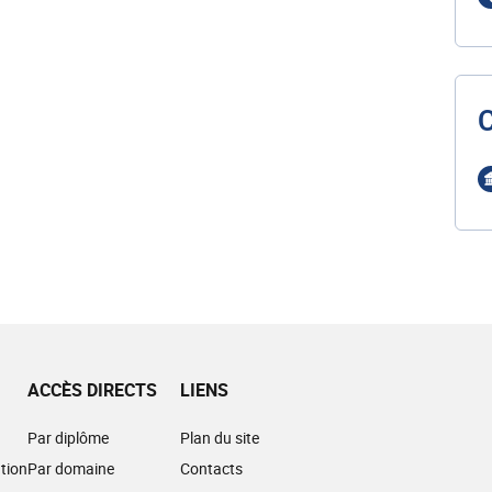
ACCÈS DIRECTS
LIENS
Par diplôme
Plan du site
tion
Par domaine
Contacts