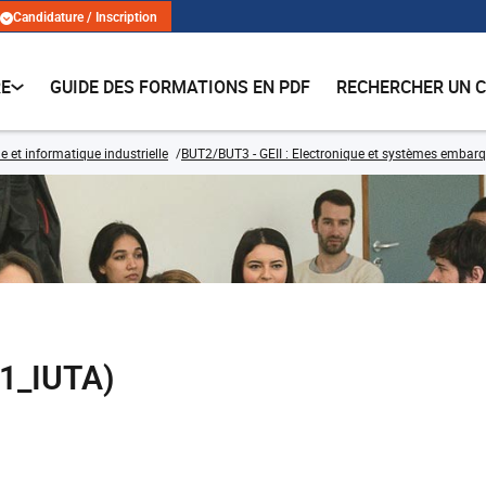
Candidature / Inscription
RE
GUIDE DES FORMATIONS EN PDF
RECHERCHER UN 
e et informatique industrielle
BUT2/BUT3 - GEII : Electronique et systèmes embar
1_IUTA)