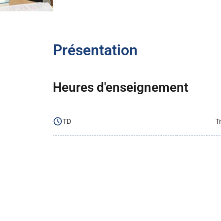
Présentation
Heures d'enseignement
TD
T