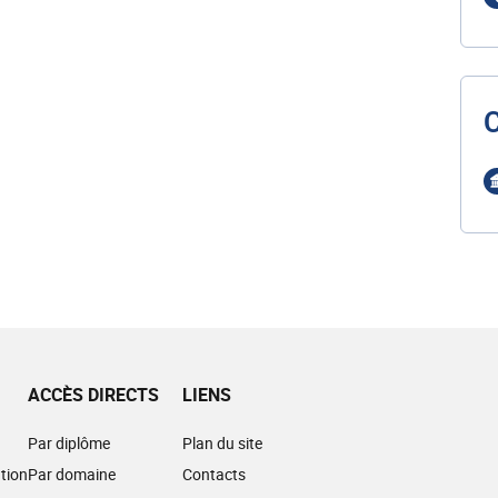
ACCÈS DIRECTS
LIENS
Par diplôme
Plan du site
tion
Par domaine
Contacts