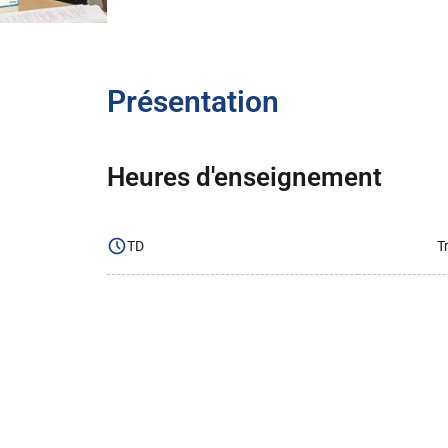
Présentation
Heures d'enseignement
TD
T