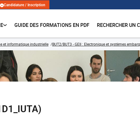
Candidature / Inscription
RE
GUIDE DES FORMATIONS EN PDF
RECHERCHER UN 
e et informatique industrielle
BUT2/BUT3 - GEII : Electronique et systèmes embar
1D1_IUTA)