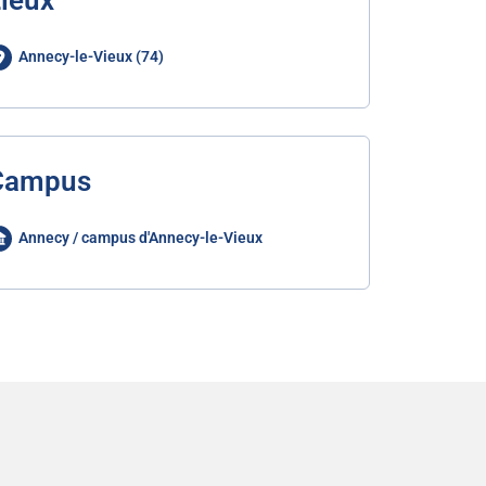
ieux
Annecy-le-Vieux (74)
Campus
Annecy / campus d'Annecy-le-Vieux