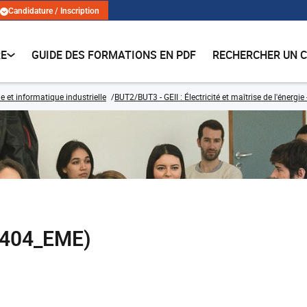
Candidature / Inscription
RE
GUIDE DES FORMATIONS EN PDF
RECHERCHER UN 
e et informatique industrielle
BUT2/BUT3 - GEII : Électricité et maîtrise de l'énergi
E404_EME)