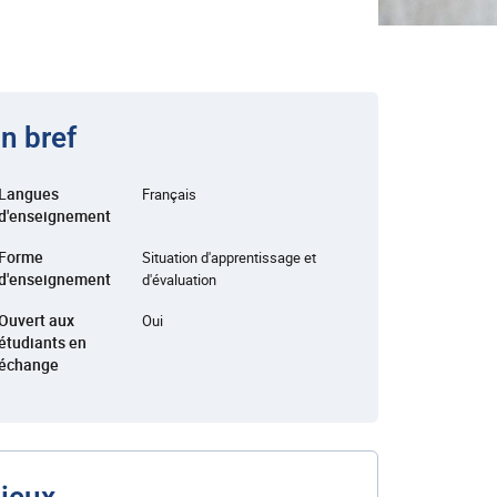
n bref
Langues
Français
d'enseignement
Forme
Situation d'apprentissage et
d'enseignement
d'évaluation
Ouvert aux
Oui
étudiants en
échange