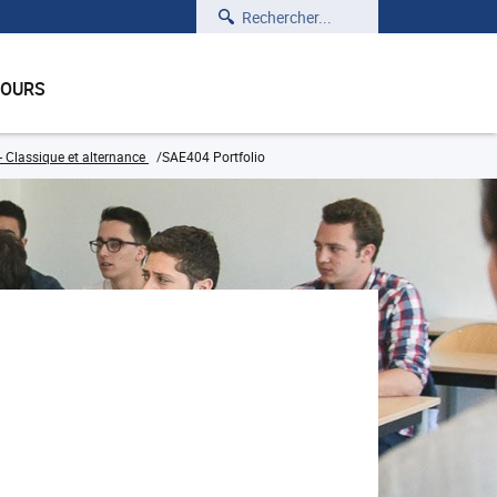
Rechercher
COURS
e - Classique et alternance
SAE404 Portfolio