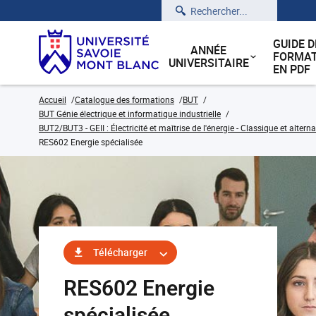
Rechercher
GUIDE D
ANNÉE
FORMAT
UNIVERSITAIRE
EN PDF
Accueil
Catalogue des formations
BUT
BUT Génie électrique et informatique industrielle
BUT2/BUT3 - GEII : Électricité et maîtrise de l'énergie - Classique et alter
RES602 Energie spécialisée
Télécharger
RES602 Energie
spécialisée