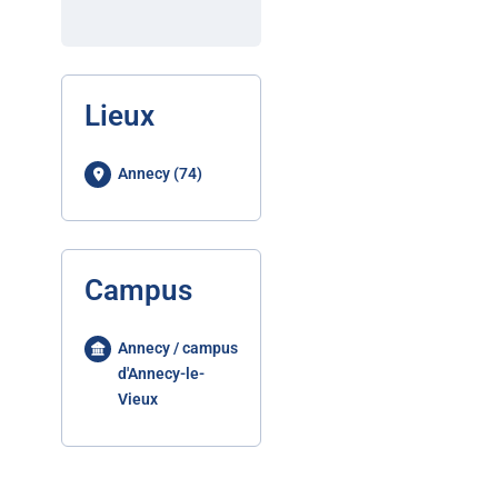
Lieux
Annecy (74)
Campus
Annecy / campus
d'Annecy-le-
Vieux