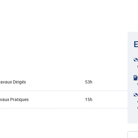
E
ravaux Dirigés
53h
vaux Pratiques
15h