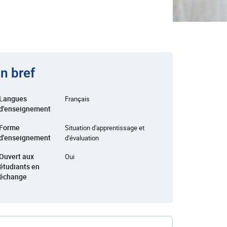
n bref
Langues
Français
d'enseignement
Forme
Situation d'apprentissage et
d'enseignement
d'évaluation
Ouvert aux
Oui
étudiants en
échange