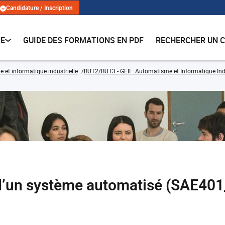
Candidature / Inscription
RE
GUIDE DES FORMATIONS EN PDF
RECHERCHER UN 
e et informatique industrielle
BUT2/BUT3 - GEII : Automatisme et Informatique Indus
’un système automatisé (SAE401