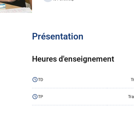
Présentation
Heures d'enseignement
TD
T
TP
Tra