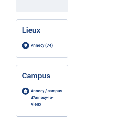
Lieux
Annecy (74)
Campus
Annecy / campus
d'Annecy-le-
Vieux