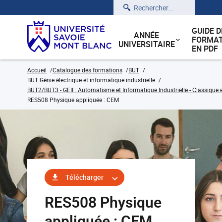
Rechercher
GUIDE D
ANNÉE
FORMAT
UNIVERSITAIRE
EN PDF
Accueil
Catalogue des formations
BUT
BUT Génie électrique et informatique industrielle
BUT2/BUT3 - GEII : Automatisme et Informatique Industrielle - Classique 
RES508 Physique appliquée : CEM
Télécharger
RES508 Physique
appliquée : CEM