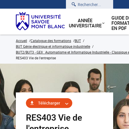
Rechercher
GUIDE D
ANNÉE
FORMAT
UNIVERSITAIRE
EN PDF
Accueil
Catalogue des formations
BUT
BUT Génie électrique et informatique industrielle
BUT2/BUT3 - GEII : Automatisme et Informatique Industrielle - Classique 
RES403 Vie de l'entreprise
Télécharger
RES403 Vie de
l'entreprise