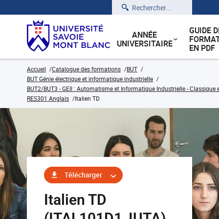
Rechercher
GUIDE D
ANNÉE
FORMAT
UNIVERSITAIRE
EN PDF
Accueil
Catalogue des formations
BUT
BUT Génie électrique et informatique industrielle
BUT2/BUT3 - GEII : Automatisme et Informatique Industrielle - Classique 
RES301 Anglais
Italien TD
Télécharger
Italien TD
(ITAL101D1_IUTA)