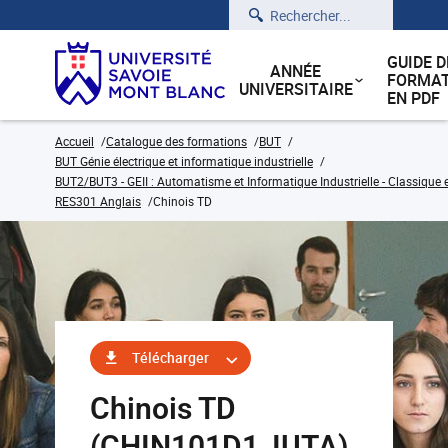
Rechercher
GUIDE D
ANNÉE
FORMAT
UNIVERSITAIRE
EN PDF
Accueil
Catalogue des formations
BUT
BUT Génie électrique et informatique industrielle
BUT2/BUT3 - GEII : Automatisme et Informatique Industrielle - Classique 
RES301 Anglais
Chinois TD
Télécharger
Chinois TD
(CHIN101D1_IUTA)