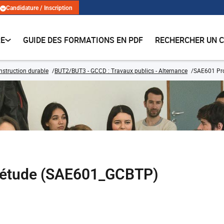
Candidature / Inscription
RE
GUIDE DES FORMATIONS EN PDF
RECHERCHER UN 
onstruction durable
BUT2/BUT3 - GCCD : Travaux publics - Alternance
SAE601 Proj
d'étude (SAE601_GCBTP)