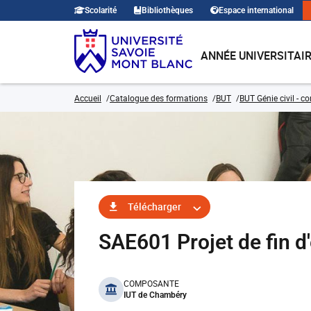
Scolarité
Bibliothèques
Espace international
ANNÉE UNIVERSITAI
Accueil
Catalogue des formations
BUT
BUT Génie civil - c
Télécharger
SAE601 Projet de fin 
benefits
COMPOSANTE
IUT de Chambéry