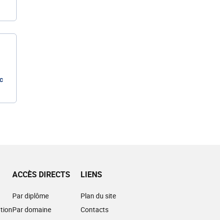
c
ACCÈS DIRECTS
LIENS
Par diplôme
Plan du site
tion
Par domaine
Contacts