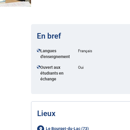
En bref
Langues
Français
d'enseignement
Ouvert aux
Oui
étudiants en
échange
Lieux
Le Bourget-du-Lac (73)