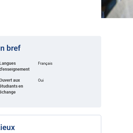
n bref
Langues
Français
d'enseignement
Ouvert aux
Oui
étudiants en
échange
ieux