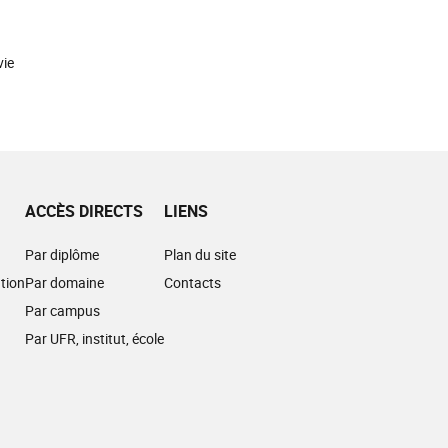
vie
ACCÈS DIRECTS
LIENS
Par diplôme
Plan du site
tion
Par domaine
Contacts
Par campus
Par UFR, institut, école