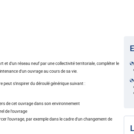
E
 et d'un réseau neuf par une collectivité territoriale, compléter le
aintenance d'un ouvrage au cours de sa vie.
e peut s'inspirer du déroulé générique suivant :
uliers de cet ouvrage dans son environnement
rel de l'ouvrage
rcer l'ouvrage, par exemple dans le cadre d'un changement de
L