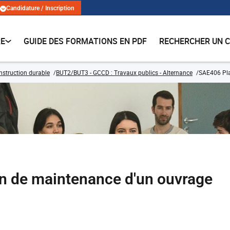
Candidature / Inscription
RE
GUIDE DES FORMATIONS EN PDF
RECHERCHER UN 
onstruction durable
BUT2/BUT3 - GCCD : Travaux publics - Alternance
SAE406 Pla
n de maintenance d'un ouvrage