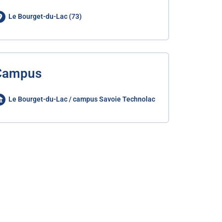
Le Bourget-du-Lac (73)
Campus
Le Bourget-du-Lac / campus Savoie Technolac