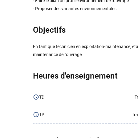
- Faire le bilan du profil environnement de l'ouvrage
- Proposer des variantes environnementales
Objectifs
En tant que technicien en exploitation-maintenance, étab
maintenance de l'ouvrage.
Heures d'enseignement
TD
T
TP
Tra