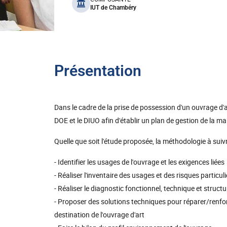
benefits
IUT de Chambéry
Présentation
Dans le cadre de la prise de possession d'un ouvrage d'art
DOE et le DIUO afin d'établir un plan de gestion de la m
Quelle que soit l'étude proposée, la méthodologie à suivr
- Identifier les usages de l'ouvrage et les exigences liées
- Réaliser l'inventaire des usages et des risques partic
- Réaliser le diagnostic fonctionnel, technique et structu
- Proposer des solutions techniques pour réparer/renfo
destination de l'ouvrage d'art