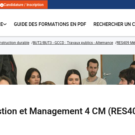
Candidature / Inscription
RE
GUIDE DES FORMATIONS EN PDF
RECHERCHER UN 
onstruction durable
BUT2/BUT3 - GCCD : Travaux publics - Alternance
RES409 Mé
stion et Management 4 CM (RES