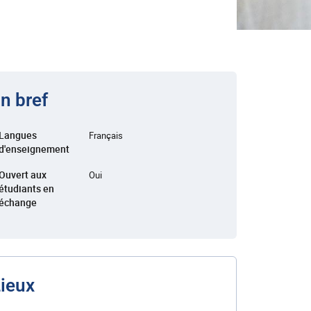
n bref
Langues
Français
d'enseignement
Ouvert aux
Oui
étudiants en
échange
ieux