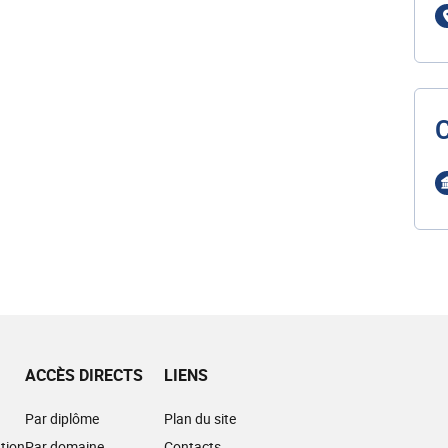
ACCÈS DIRECTS
LIENS
Par diplôme
Plan du site
tion
Par domaine
Contacts