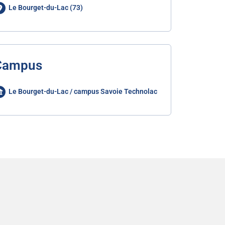
Le Bourget-du-Lac (73)
Campus
Le Bourget-du-Lac / campus Savoie Technolac