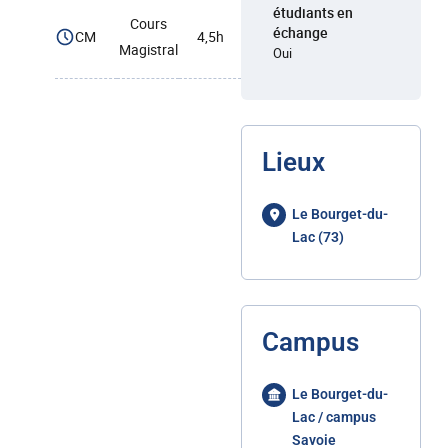
étudiants en
Cours
échange
CM
4,5h
Magistral
Oui
Lieux
Le Bourget-du-
Lac (73)
Campus
Le Bourget-du-
Lac / campus
Savoie