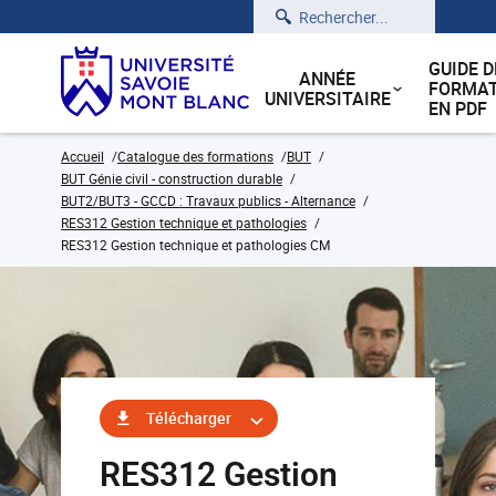
Rechercher
GUIDE D
ANNÉE
FORMAT
UNIVERSITAIRE
EN PDF
Accueil
Catalogue des formations
BUT
BUT Génie civil - construction durable
BUT2/BUT3 - GCCD : Travaux publics - Alternance
RES312 Gestion technique et pathologies
RES312 Gestion technique et pathologies CM
Télécharger
RES312 Gestion