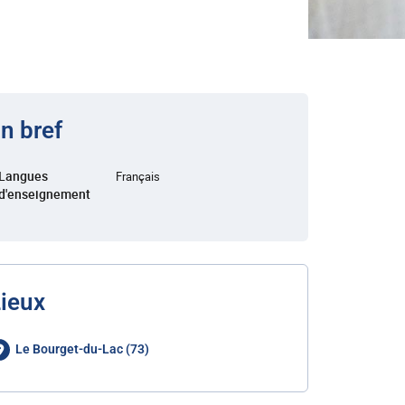
n bref
Langues
Français
d'enseignement
ieux
Le Bourget-du-Lac (73)