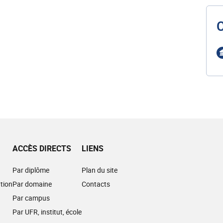
ACCÈS DIRECTS
LIENS
Par diplôme
Plan du site
tion
Par domaine
Contacts
Par campus
Par UFR, institut, école