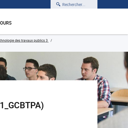
Rechercher
COURS
hnologie des travaux publics 3
6D1_GCBTPA)