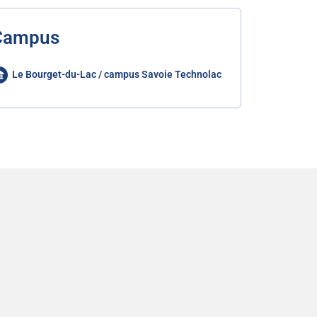
Campus
Le Bourget-du-Lac / campus Savoie Technolac