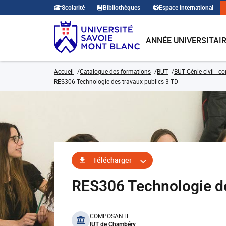
Scolarité
Bibliothèques
Espace international
ANNÉE UNIVERSITAI
Accueil
Catalogue des formations
BUT
BUT Génie civil - c
RES306 Technologie des travaux publics 3 TD
Télécharger
RES306 Technologie d
benefits
COMPOSANTE
IUT de Chambéry