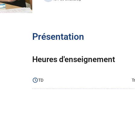
Présentation
Heures d'enseignement
TD
T