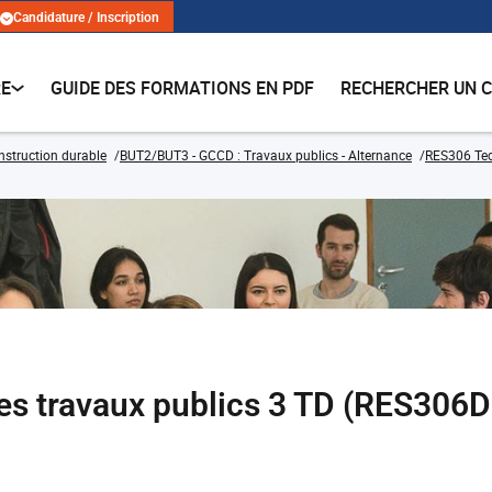
Candidature / Inscription
RE
GUIDE DES FORMATIONS EN PDF
RECHERCHER UN 
onstruction durable
BUT2/BUT3 - GCCD : Travaux publics - Alternance
RES306 Tec
es travaux publics 3 TD (RES30