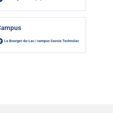
Campus
Le Bourget-du-Lac / campus Savoie Technolac