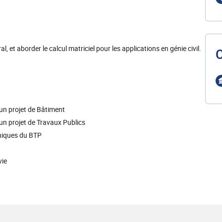
l, et aborder le calcul matriciel pour les applications en génie civil.
’un projet de Bâtiment
’un projet de Travaux Publics
niques du BTP
vie