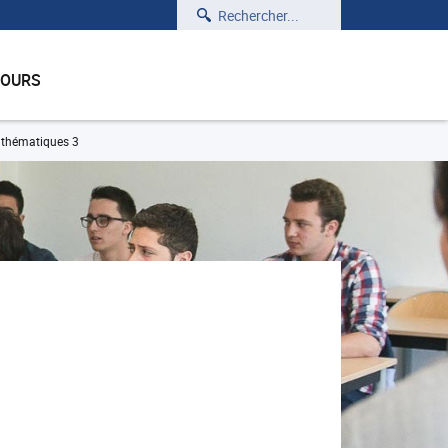
Rechercher
COURS
thématiques 3