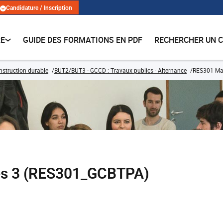
Candidature / Inscription
RE
GUIDE DES FORMATIONS EN PDF
RECHERCHER UN 
onstruction durable
BUT2/BUT3 - GCCD : Travaux publics - Alternance
RES301 Ma
s 3 (RES301_GCBTPA)