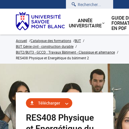
Rechercher
GUIDE D
ANNÉE
FORMAT
UNIVERSITAIRE
EN PDF
Accueil
Catalogue des formations
BUT
BUT Génie civil - construction durable
BUT2/BUT3 - GCCD : Travaux Bâtiment - Classique et alternance
RES408 Physique et Energétique du bâtiment 2
Télécharger
RES408 Physique
et Energétique du