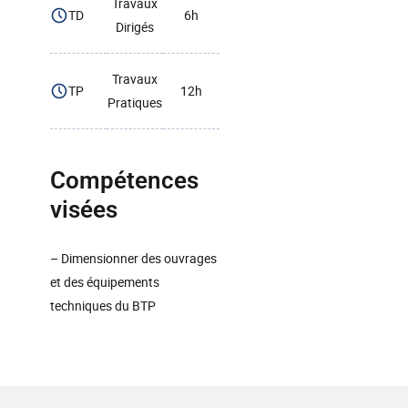
Travaux
TD
6h
Dirigés
Travaux
TP
12h
Pratiques
Compétences
visées
– Dimensionner des ouvrages
et des équipements
techniques du BTP