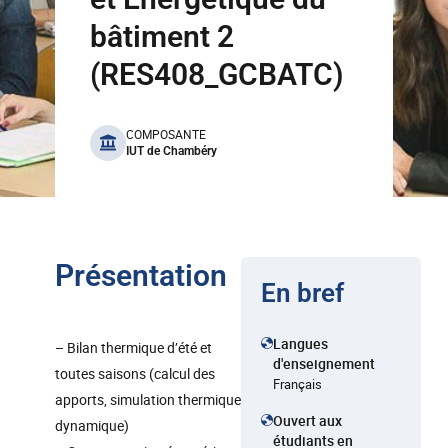
bâtiment 2
(RES408_GCBATC)
benefits
COMPOSANTE
IUT de Chambéry
Présentation
En bref
Langues
– Bilan thermique d’été et
d'enseignement
toutes saisons (calcul des
Français
apports, simulation thermique
Ouvert aux
dynamique)
étudiants en