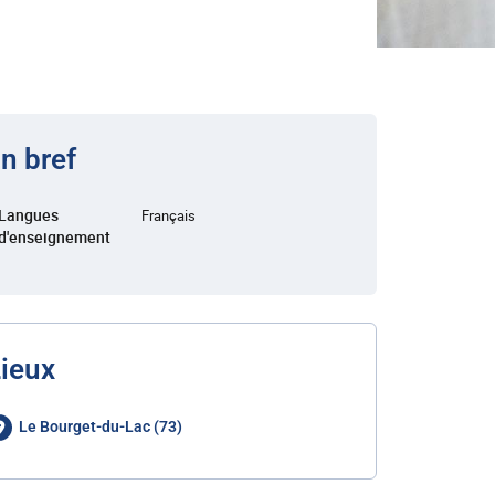
n bref
Langues
Français
d'enseignement
ieux
Le Bourget-du-Lac (73)