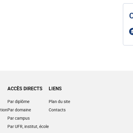
ACCÈS DIRECTS
LIENS
Par diplôme
Plan du site
tion
Par domaine
Contacts
Par campus
Par UFR, institut, école