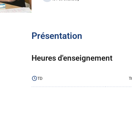
Présentation
Heures d'enseignement
TD
T