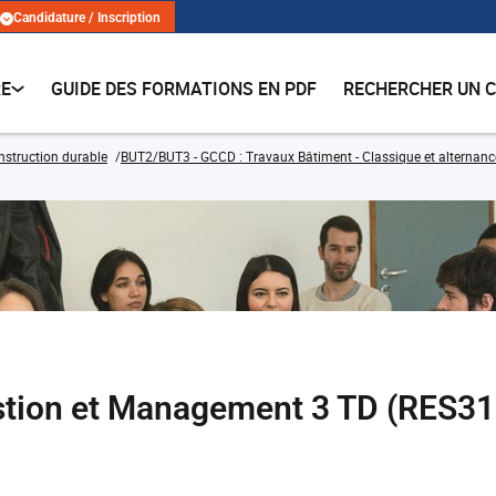
Candidature / Inscription
RE
GUIDE DES FORMATIONS EN PDF
RECHERCHER UN 
onstruction durable
BUT2/BUT3 - GCCD : Travaux Bâtiment - Classique et alternanc
stion et Management 3 TD (RES