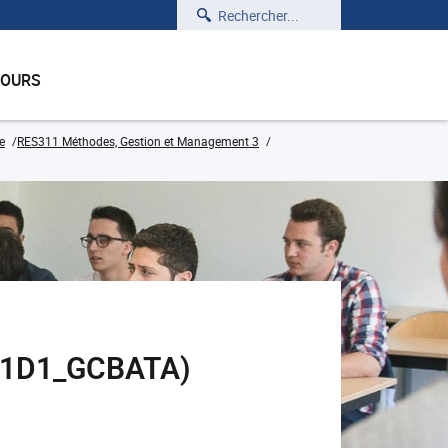
Rechercher
COURS
e
RES311 Méthodes, Gestion et Management 3
311D1_GCBATA)