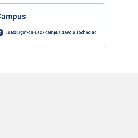
Campus
Le Bourget-du-Lac / campus Savoie Technolac