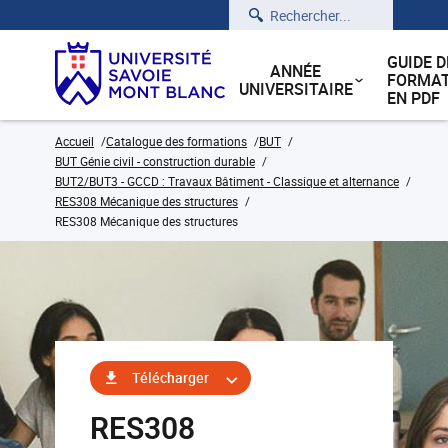
Rechercher
GUIDE D
ANNÉE
FORMAT
UNIVERSITAIRE
EN PDF
Accueil
Catalogue des formations
BUT
BUT Génie civil - construction durable
BUT2/BUT3 - GCCD : Travaux Bâtiment - Classique et alternance
RES308 Mécanique des structures
RES308 Mécanique des structures
Télécharger
RES308