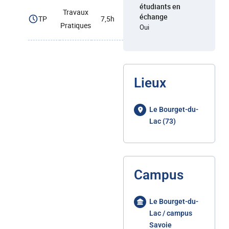
étudiants en
Travaux
échange
TP
7,5h
Pratiques
Oui
Lieux
Le Bourget-du-
Lac (73)
Campus
Le Bourget-du-
Lac / campus
Savoie