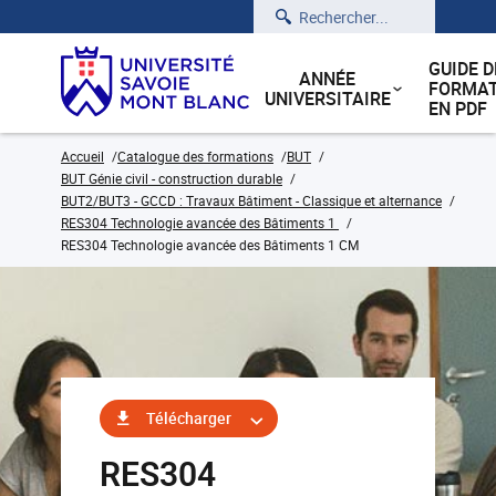
Rechercher
GUIDE D
ANNÉE
FORMAT
UNIVERSITAIRE
EN PDF
Accueil
Catalogue des formations
BUT
BUT Génie civil - construction durable
BUT2/BUT3 - GCCD : Travaux Bâtiment - Classique et alternance
RES304 Technologie avancée des Bâtiments 1
RES304 Technologie avancée des Bâtiments 1 CM
Télécharger
RES304