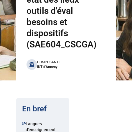
outils d'éval
besoins et
dispositifs
(SAE604_CSCGA)
benefits
COMPOSANTE
IUT d'Annecy
En bref
Langues
d'enseignement