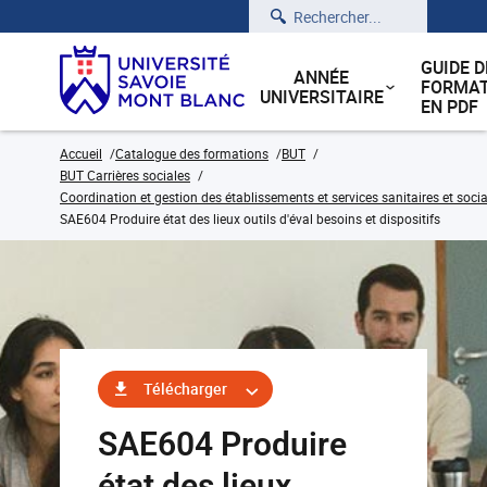
Rechercher
GUIDE D
ANNÉE
FORMAT
UNIVERSITAIRE
EN PDF
Accueil
Catalogue des formations
BUT
BUT Carrières sociales
Coordination et gestion des établissements et services sanitaires et soci
SAE604 Produire état des lieux outils d'éval besoins et dispositifs
Télécharger
SAE604 Produire
état des lieux