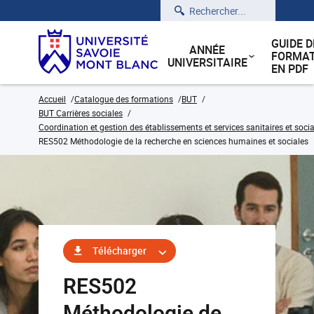
Rechercher
GUIDE D
ANNÉE
FORMAT
UNIVERSITAIRE
EN PDF
Accueil
Catalogue des formations
BUT
BUT Carrières sociales
Coordination et gestion des établissements et services sanitaires et soci
RES502 Méthodologie de la recherche en sciences humaines et sociales
Télécharger
RES502
Méthodologie de