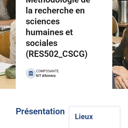
la recherche en
sciences
humaines et
sociales
(RES502_CSCG)
benefits
COMPOSANTE
IUT d'Annecy
Présentation
Lieux