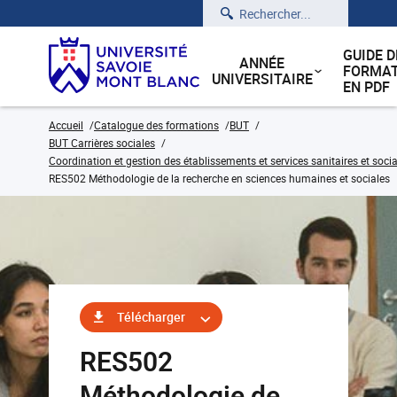
Rechercher
GUIDE D
ANNÉE
FORMAT
UNIVERSITAIRE
EN PDF
Accueil
Catalogue des formations
BUT
BUT Carrières sociales
Coordination et gestion des établissements et services sanitaires et soci
RES502 Méthodologie de la recherche en sciences humaines et sociales
Télécharger
RES502
Méthodologie de