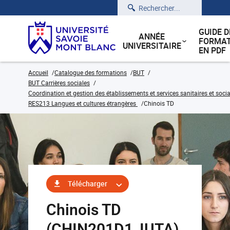
Rechercher
GUIDE D
ANNÉE
FORMAT
UNIVERSITAIRE
EN PDF
Accueil
Catalogue des formations
BUT
BUT Carrières sociales
Coordination et gestion des établissements et services sanitaires et soci
RES213 Langues et cultures étrangères
Chinois TD
Télécharger
Chinois TD
(CHIN201D1_IUTA)