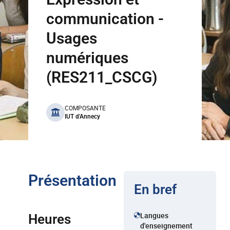
communication -
Usages
numériques
(RES211_CSCG)
benefits
COMPOSANTE
IUT d'Annecy
Présentation
En bref
Langues
Heures
d'enseignement