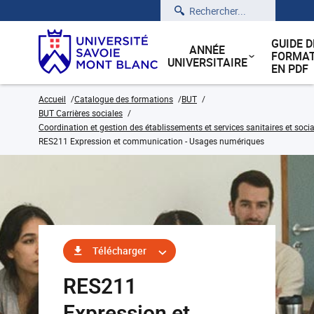
Rechercher
GUIDE D
ANNÉE
FORMAT
UNIVERSITAIRE
EN PDF
Accueil
Catalogue des formations
BUT
BUT Carrières sociales
Coordination et gestion des établissements et services sanitaires et soci
RES211 Expression et communication - Usages numériques
Télécharger
RES211
Expression et