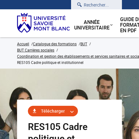
Rechercher
GUIDE D
ANNÉE
FORMAT
UNIVERSITAIRE
EN PDF
Accueil
Catalogue des formations
BUT
BUT Carrières sociales
Coordination et gestion des établissements et services sanitaires et soci
RES105 Cadre politique et institutionnel
Télécharger
RES105 Cadre
politique et