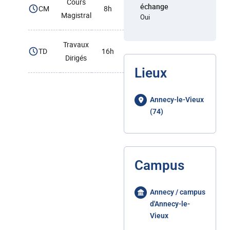
Cours
échange
CM
8h
Magistral
Oui
Travaux
TD
16h
Dirigés
Lieux
Annecy-le-Vieux
(74)
Campus
Annecy / campus
d'Annecy-le-
Vieux